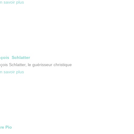
n savoir plus
çois Schlatter
çois Schlatter, le guérisseur christique
n savoir plus
re Pio