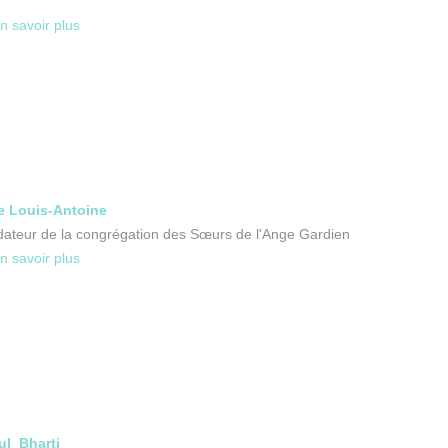
n savoir plus
e Louis-Antoine
ateur de la congrégation des Sœurs de l'Ange Gardien
n savoir plus
ul Bharti