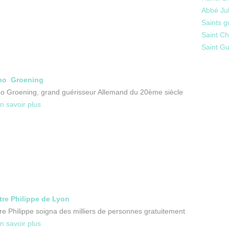
Abbé Jul
Saints g
Saint Ch
Saint Gu
no Groening
o Groening, grand guérisseur Allemand du 20ème siècle
n savoir plus
re Philippe de Lyon
re Philippe soigna des milliers de personnes gratuitement
n savoir plus