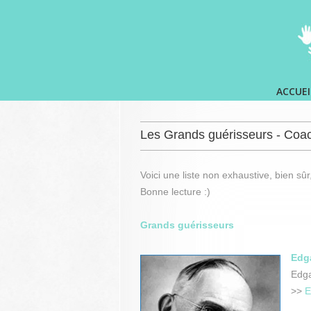
ACCUEI
Les Grands guérisseurs - Coac
Voici une liste non exhaustive, bien sûr
Bonne lecture :)
Grands guérisseurs
Edg
Edga
>>
E