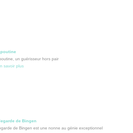
poutine
outine, un guérisseur hors pair
n savoir plus
degarde de Bingen
egarde de Bingen est une nonne au génie exceptionnel