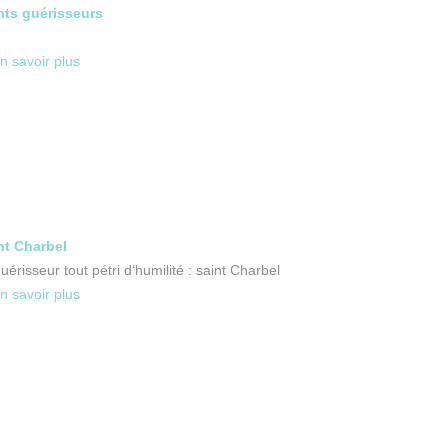
nts guérisseurs
n savoir plus
nt Charbel
uérisseur tout pétri d‘humilité : saint Charbel
n savoir plus