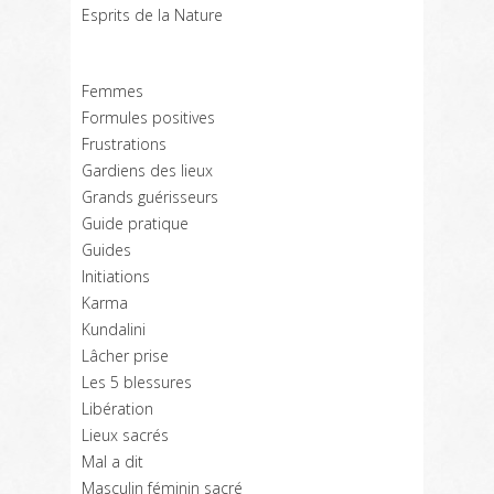
Esprits de la Nature
Femmes
Formules positives
Frustrations
Gardiens des lieux
Grands guérisseurs
Guide pratique
Guides
Initiations
Karma
Kundalini
Lâcher prise
Les 5 blessures
Libération
Lieux sacrés
Mal a dit
Masculin féminin sacré