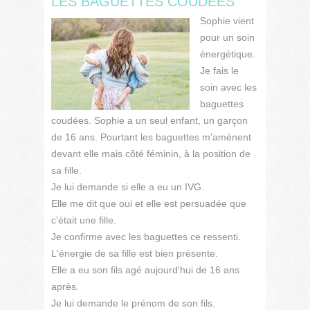
LES BAGUETTES COUDÉES
Sophie vient
pour un soin
énergétique.
Je fais le
soin avec les
baguettes
coudées. Sophie a un seul enfant, un garçon
de 16 ans. Pourtant les baguettes m'amènent
devant elle mais côté féminin, à la position de
sa fille.
Je lui demande si elle a eu un IVG.
Elle me dit que oui et elle est persuadée que
c'était une fille.
Je confirme avec les baguettes ce ressenti.
L'énergie de sa fille est bien présente.
Elle a eu son fils agé aujourd'hui de 16 ans
après.
Je lui demande le prénom de son fils.