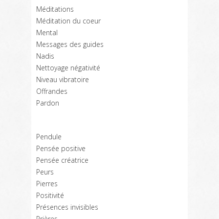
Méditations
Méditation du coeur
Mental
Messages des guides
Nadis
Nettoyage négativité
Niveau vibratoire
Offrandes
Pardon
Pendule
Pensée positive
Pensée créatrice
Peurs
Pierres
Positivité
Présences invisibles
Prières