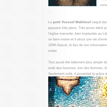
cons
...
Le
petit Youssef Makhlouf
naquit dan
paysans très pieux. Très jeune attiré pa
l’église maronite, bien implantée au Lib
se faire moine et il vécut une vie d’e
1898.Depuis, le lieu de son inhumatio
entier.
Tout aurait été tellement plus simple da
isolé des hommes, loin des femmes, dans
Seulement voilà, il possédait la grâce d