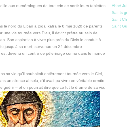
eille aux numérologues de tout crin de sortir leurs tablettes
Abbé Jul
Saints g
Saint Ch
s le nord du Liban à Biqa' kafrâ le 8 mai 1828 de parents
Saint Gu
r une vie tournée vers Dieu, il devint prêtre au sein de
an. Son aspiration à vivre plus près du Divin le conduit à
rmite jusqu’à sa mort, survenue un 24 décembre
n est devenu un centre de pèlerinage connu dans le monde
ns sa vie qu’il souhaitait entièrement tournée vers le Ciel,
 un silence absolu, s’il avait pu vivre en véritable ermite.
e guérir – et on pourrait dire que ce fut le drame de sa vie.