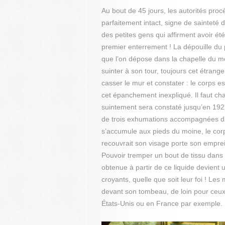
Au bout de 45 jours, les autorités proc
parfaitement intact, signe de sainteté 
des petites gens qui affirment avoir 
premier enterrement ! La dépouille du 
que l’on dépose dans la chapelle du mo
suinter à son tour, toujours cet étrange
casser le mur et constater : le corps
cet épanchement inexpliqué. Il faut ch
suintement sera constaté jusqu’en 192
de trois exhumations accompagnées d’e
s’accumule aux pieds du moine, le corps 
recouvrait son visage porte son empre
Pouvoir tremper un bout de tissu dans 
obtenue à partir de ce liquide devient
croyants, quelle que soit leur foi ! Le
devant son tombeau, de loin pour ceux 
États-Unis ou en France par exemple.