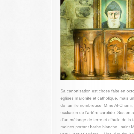
Sa canonisation est chose faite en octo
églises maronite et catholique, mais un
de famille nombreuse, Mme Al-Chami, s
occlusion de l’artère carotide. Ses enf
d’un mélange de terre et d’huile de la
moines portant barbe blanche : saint Ma