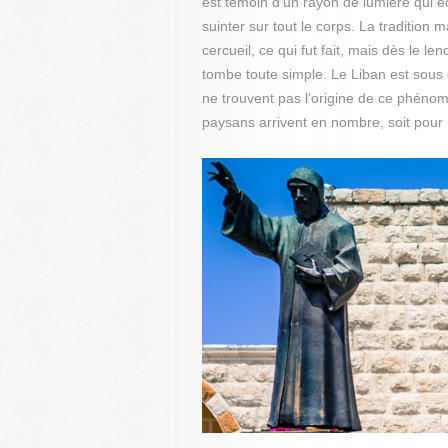
est témoin d’un rayon de lumière qui 
suinter sur tout le corps. La tradition 
cercueil, ce qui fut fait, mais dès le 
tombe toute simple. Le Liban est sous 
ne trouvent pas l’origine de ce phénomè
paysans arrivent en nombre, soit pour 