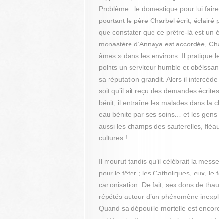
Problème : le domestique pour lui faire
pourtant le père Charbel écrit, éclairé 
que constater que ce prêtre-là est un é
monastère d’Annaya est accordée, Char
âmes » dans les environs. Il pratique le
points un serviteur humble et obéissan
sa réputation grandit. Alors il interc
soit qu’il ait reçu des demandes écrites
bénit, il entraîne les malades dans la c
eau bénite par ses soins… et les gens 
aussi les champs des sauterelles, fléa
cultures !
Il mourut tandis qu’il célébrait la mes
pour le fêter ; les Catholiques, eux, le f
canonisation. De fait, ses dons de tha
répétés autour d’un phénomène inexplic
Quand sa dépouille mortelle est encore 