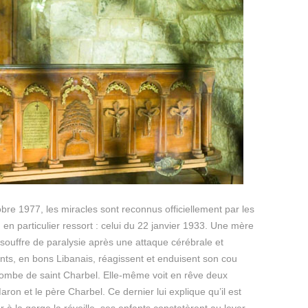
bre 1977, les miracles sont reconnus officiellement par les
 en particulier ressort : celui du 22 janvier 1933. Une mère
ouffre de paralysie après une attaque cérébrale et
ants, en bons Libanais, réagissent et enduisent son cou
 tombe de saint Charbel. Elle-même voit en rêve deux
ron et le père Charbel. Ce dernier lui explique qu’il est