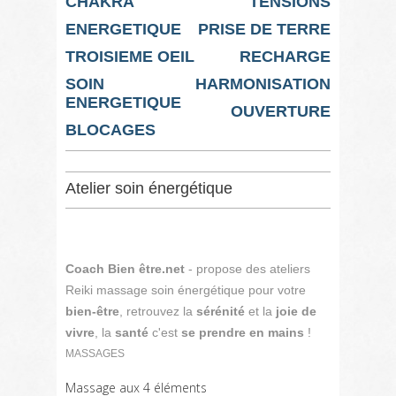
CHAKRA
TENSIONS
ENERGETIQUE
PRISE DE TERRE
TROISIEME OEIL
RECHARGE
SOIN
HARMONISATION
ENERGETIQUE
OUVERTURE
BLOCAGES
Atelier soin énergétique
Coach Bien être.net
- propose des ateliers
Reiki massage soin énergétique pour votre
bien-être
, retrouvez la
sérénité
et la
joie de
vivre
, la
santé
c'est
se prendre en mains
!
MASSAGES
Massage aux 4 éléments