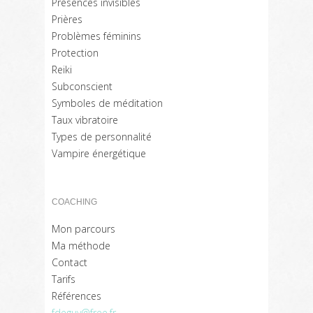
Présences invisibles
Prières
Problèmes féminins
Protection
Reiki
Subconscient
Symboles de méditation
Taux vibratoire
Types de personnalité
Vampire énergétique
COACHING
Mon parcours
Ma méthode
Contact
Tarifs
Références
fdeguy@free.fr