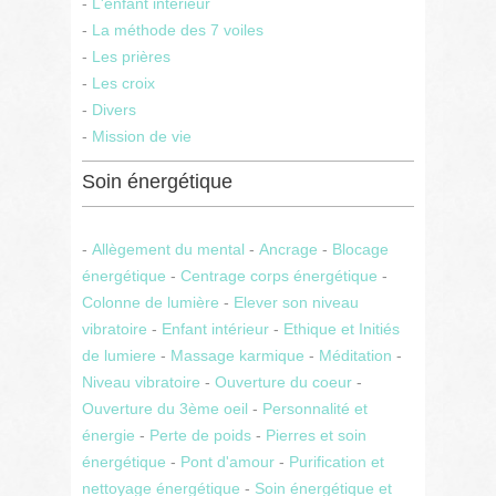
-
L'enfant intérieur
-
La méthode des 7 voiles
-
Les prières
-
Les croix
-
Divers
-
Mission de vie
Soin énergétique
-
Allègement du mental
-
Ancrage
-
Blocage
énergétique
-
Centrage corps énergétique
-
Colonne de lumière
-
Elever son niveau
vibratoire
-
Enfant intérieur
-
Ethique et Initiés
de lumiere
-
Massage karmique
-
Méditation
-
Niveau vibratoire
-
Ouverture du coeur
-
Ouverture du 3ème oeil
-
Personnalité et
énergie
-
Perte de poids
-
Pierres et soin
énergétique
-
Pont d'amour
-
Purification et
nettoyage énergétique
-
Soin énergétique et