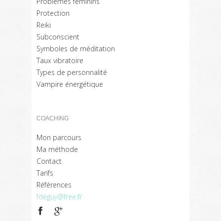
Problèmes féminins
Protection
Reiki
Subconscient
Symboles de méditation
Taux vibratoire
Types de personnalité
Vampire énergétique
COACHING
Mon parcours
Ma méthode
Contact
Tarifs
Références
fdeguy@free.fr