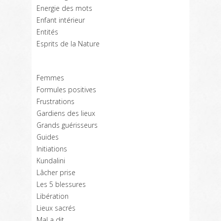
Energie des mots
Enfant intérieur
Entités
Esprits de la Nature
Femmes
Formules positives
Frustrations
Gardiens des lieux
Grands guérisseurs
Guides
Initiations
Kundalini
Lâcher prise
Les 5 blessures
Libération
Lieux sacrés
Mal a dit