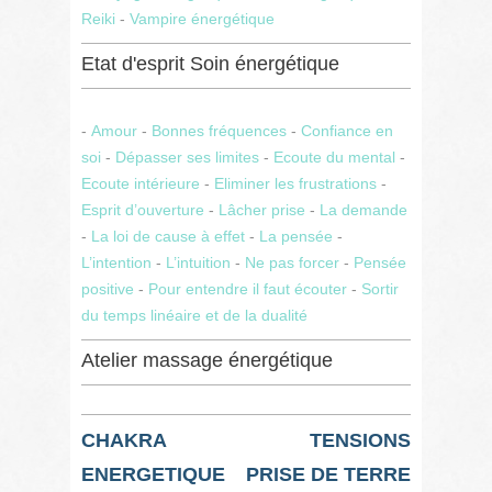
Reiki
-
Vampire énergétique
Etat d'esprit Soin énergétique
-
Amour
-
Bonnes fréquences
-
Confiance en
soi
-
Dépasser ses limites
-
Ecoute du mental
-
Ecoute intérieure
-
Eliminer les frustrations
-
Esprit d’ouverture
-
Lâcher prise
-
La demande
-
La loi de cause à effet
-
La pensée
-
L’intention
-
L’intuition
-
Ne pas forcer
-
Pensée
positive
-
Pour entendre il faut écouter
-
Sortir
du temps linéaire et de la dualité
Atelier massage énergétique
CHAKRA
TENSIONS
ENERGETIQUE
PRISE DE TERRE