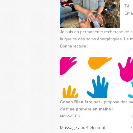
Tél:
Emai
Je suis en permanente recherche de no
la qualité des soins énergétiques. Le 
Bonne lecture !
Coach Bien être.net
- propose des at
c'est
se prendre en mains
!
MASSAGES
Massage aux 4 éléments