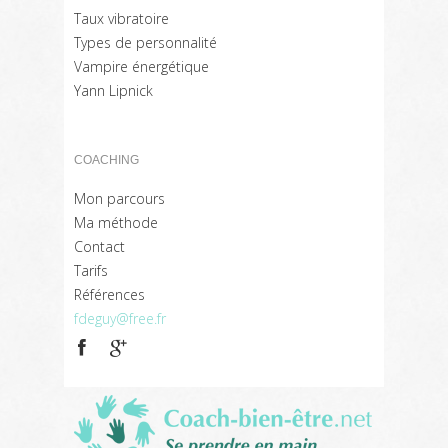
Taux vibratoire
Types de personnalité
Vampire énergétique
Yann Lipnick
COACHING
Mon parcours
Ma méthode
Contact
Tarifs
Références
fdeguy@free.fr
Coach
bien