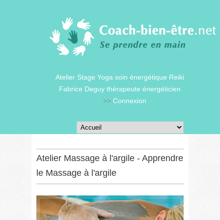
Atelier Stage Yoga soin énergétique Reiki
Fabrice Deguy thérapeute énergéticien
>>
Connexion
Atelier Massage à l'argile - Apprendre
le Massage à l'argile