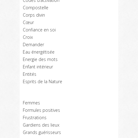
Codes d’activation
Compostelle
Corps divin
Cœur
Confiance en soi
Croix
Demander
Eau énergétisée
Energie des mots
Enfant intérieur
Entités
Esprits de la Nature
Femmes
Formules positives
Frustrations
Gardiens des lieux
Grands guérisseurs