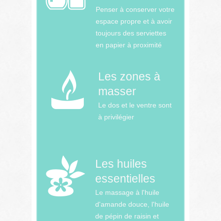
Penser à conserver votre
espace propre et à avoir
toujours des serviettes
en papier à proximité
Les zones à
masser
Le dos et le ventre sont
à privilégier
Les huiles
essentielles
Le massage à l'huile
d'amande douce, l'huile
de pépin de raisin et