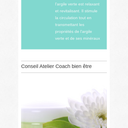
l'argile verte est relaxant
et revitalisant. Il stimule
la circulation tout en
transmettant les
propriétés de l'argile
verte et de ses minéraux
Conseil Atelier Coach bien être