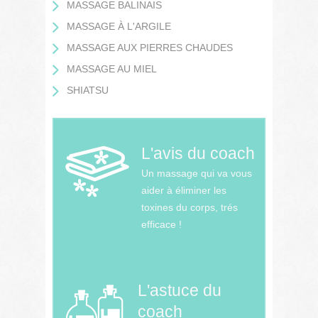
MASSAGE BALINAIS
MASSAGE À L'ARGILE
MASSAGE AUX PIERRES CHAUDES
MASSAGE AU MIEL
SHIATSU
L'avis du coach
Un massage qui va vous
aider à éliminer les
toxines du corps, trés
efficace !
L'astuce du
coach