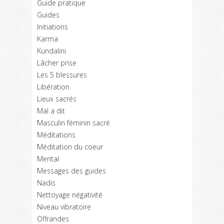
Guide pratique
Guides
Initiations
Karma
Kundalini
Lâcher prise
Les 5 blessures
Libération
Lieux sacrés
Mal a dit
Masculin féminin sacré
Méditations
Méditation du coeur
Mental
Messages des guides
Nadis
Nettoyage négativité
Niveau vibratoire
Offrandes