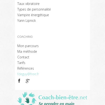
Taux vibratoire
Types de personnalité
Vampire énergétique
Yann Lipnick
COACHING
Mon parcours
Ma méthode
Contact
Tarifs
Références
fdeguy@free.fr
Coach
bien
être