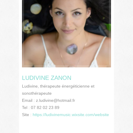
LUDIVINE ZANON
Ludivine, thérapeute énergéticienne et
sonothérapeute
Email : z.ludivine@hotmail.fr
Tel : 07 82 02 23 89
Site :
https://ludivinemusic.wixsite.com/website