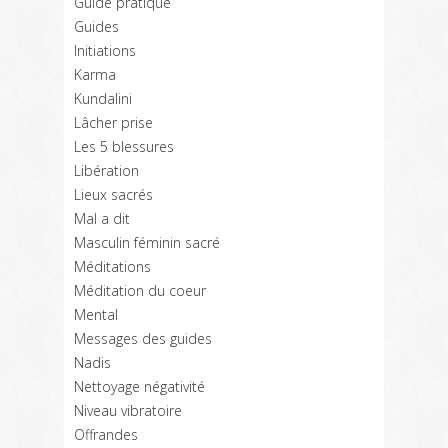
Guide pratique
Guides
Initiations
Karma
Kundalini
Lâcher prise
Les 5 blessures
Libération
Lieux sacrés
Mal a dit
Masculin féminin sacré
Méditations
Méditation du coeur
Mental
Messages des guides
Nadis
Nettoyage négativité
Niveau vibratoire
Offrandes