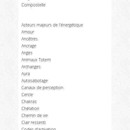
Compostelle
Acteurs majeurs de l'énergétique
Amour
Ancêtres
Ancrage
Anges
Animaux Totem
Archanges
Aura
Autosabotage
Canaux de perception
Cercle
Chakras
Chélation
Chemin de vie
Clair ressenti
Codes d’activation