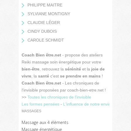
PHILIPPE MAITRE
SYLVIANE MONTIGNY
CLAUDIE LÉGER
CINDY DUBOIS
CAROLE SCHMIDT
Coach Bien être.net
- propose des ateliers
Reiki massage soin énergétique pour votre
bien-être
, retrouvez la
sérénité
et la
joie de
vivre
, la
santé
c'est
se prendre en mains
!
Coach Bien être.net
- Les chroniques de
l'invisible proposées par coach-bien-etre.net !
>>
Toutes les chroniques de l'invisible
Les formes pensées
-
L'influence de notre environnement 
MASSAGES
Massage aux 4 éléments
Massage énergétique