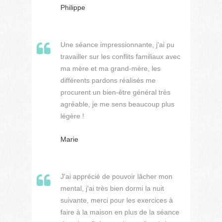
Philippe
Une séance impressionnante, j'ai pu
travailler sur les conflits familiaux avec
ma mère et ma grand-mère, les
différents pardons réalisés me
procurent un bien-être général très
agréable, je me sens beaucoup plus
légère !
Marie
J'ai apprécié de pouvoir lâcher mon
mental, j'ai très bien dormi la nuit
suivante, merci pour les exercices à
faire à la maison en plus de la séance