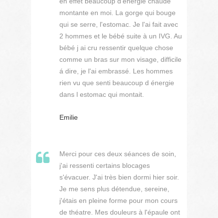
en effet beaucoup d'énergie chaude
montante en moi. La gorge qui bouge
qui se serre, l'estomac. Je l'ai fait avec
2 hommes et le bébé suite à un IVG. Au
bébé j ai cru ressentir quelque chose
comme un bras sur mon visage, difficile
á dire, je l'ai embrassé. Les hommes
rien vu que senti beaucoup d énergie
dans l estomac qui montait.
Emilie
Merci pour ces deux séances de soin,
j'ai ressenti certains blocages
s'évacuer. J'ai très bien dormi hier soir.
Je me sens plus détendue, sereine,
j'étais en pleine forme pour mon cours
de théatre. Mes douleurs à l'épaule ont