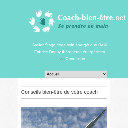
Atelier Stage Yoga soin énergétique Reiki
Fabrice Deguy thérapeute énergéticien
>>
Connexion
Conseils bien-être de votre coach