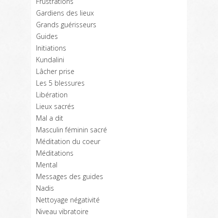
Frustrations
Gardiens des lieux
Grands guérisseurs
Guides
Initiations
Kundalini
Lâcher prise
Les 5 blessures
Libération
Lieux sacrés
Mal a dit
Masculin féminin sacré
Méditation du coeur
Méditations
Mental
Messages des guides
Nadis
Nettoyage négativité
Niveau vibratoire