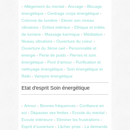
-
Allègement du mental
-
Ancrage
-
Blocage
énergétique
-
Centrage corps énergétique
-
Colonne de lumière
-
Elever son niveau
vibratoire
-
Enfant intérieur
-
Ethique et Initiés
de lumiere
-
Massage karmique
-
Méditation
-
Niveau vibratoire
-
Ouverture du coeur
-
Ouverture du 3ème oeil
-
Personnalité et
énergie
-
Perte de poids
-
Pierres et soin
énergétique
-
Pont d'amour
-
Purification et
nettoyage énergétique
-
Soin énergétique et
Reiki
-
Vampire énergétique
Etat d'esprit Soin énergétique
-
Amour
-
Bonnes fréquences
-
Confiance en
soi
-
Dépasser ses limites
-
Ecoute du mental
-
Ecoute intérieure
-
Eliminer les frustrations
-
Esprit d’ouverture
-
Lâcher prise
-
La demande