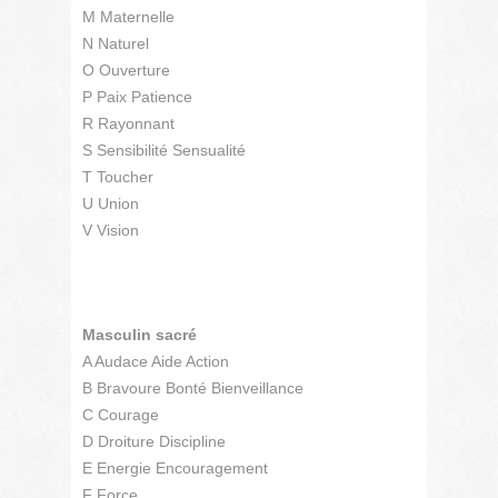
M Maternelle
N Naturel
O Ouverture
P Paix Patience
R Rayonnant
S Sensibilité Sensualité
T Toucher
U Union
V Vision
Masculin sacré
A Audace Aide Action
B Bravoure Bonté Bienveillance
C Courage
D Droiture Discipline
E Energie Encouragement
F Force