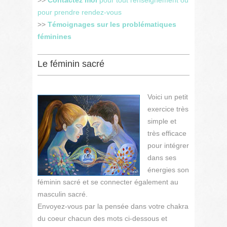
>>
Contactez moi
pour tout renseignement ou
pour prendre rendez-vous
>>
Témoignages sur les problématiques
féminines
Le féminin sacré
Voici un petit
exercice très
simple et
très efficace
pour intégrer
dans ses
énergies son
féminin sacré et se connecter également au
masculin sacré.
Envoyez-vous par la pensée dans votre chakra
du coeur chacun des mots ci-dessous et