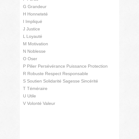
G Grandeur
H Honneteté
I Impliqué
J Justice
L Loyauté
M Motivation
N Noblesse
O Oser
P Pilier Persévérance Puissance Protection
R Robuste Respect Responsable
S Soutien Solidarité Sagesse Sincérité
T Téméraire
U Utile
V Volonté Valeur