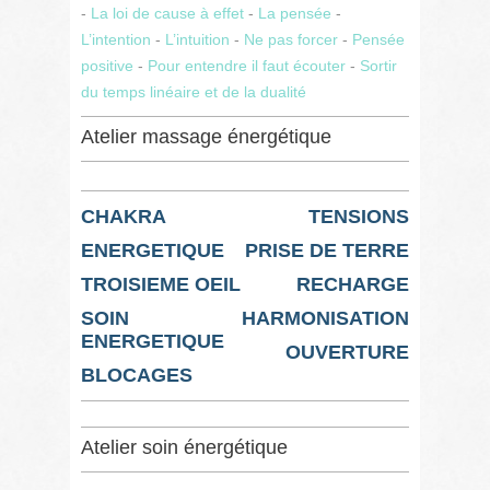
-
La loi de cause à effet
-
La pensée
-
L’intention
-
L’intuition
-
Ne pas forcer
-
Pensée
positive
-
Pour entendre il faut écouter
-
Sortir
du temps linéaire et de la dualité
Atelier massage énergétique
CHAKRA
TENSIONS
ENERGETIQUE
PRISE DE TERRE
TROISIEME OEIL
RECHARGE
SOIN
HARMONISATION
ENERGETIQUE
OUVERTURE
BLOCAGES
Atelier soin énergétique