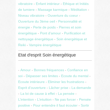
vibratoire
-
Enfant intérieur
-
Ethique et Initiés
de lumiere
-
Massage karmique
-
Méditation
-
Niveau vibratoire
-
Ouverture du coeur
-
Ouverture du 3ème oeil
-
Personnalité et
énergie
-
Perte de poids
-
Pierres et soin
énergétique
-
Pont d'amour
-
Purification et
nettoyage énergétique
-
Soin énergétique et
Reiki
-
Vampire énergétique
Etat d'esprit Soin énergétique
-
Amour
-
Bonnes fréquences
-
Confiance en
soi
-
Dépasser ses limites
-
Ecoute du mental
-
Ecoute intérieure
-
Eliminer les frustrations
-
Esprit d’ouverture
-
Lâcher prise
-
La demande
-
La loi de cause à effet
-
La pensée
-
L’intention
-
L’intuition
-
Ne pas forcer
-
Pensée
positive
-
Pour entendre il faut écouter
-
Sortir