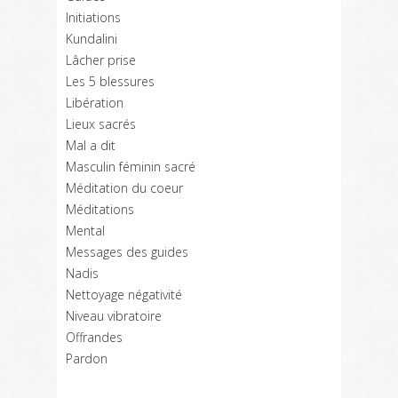
Initiations
Kundalini
Lâcher prise
Les 5 blessures
Libération
Lieux sacrés
Mal a dit
Masculin féminin sacré
Méditation du coeur
Méditations
Mental
Messages des guides
Nadis
Nettoyage négativité
Niveau vibratoire
Offrandes
Pardon