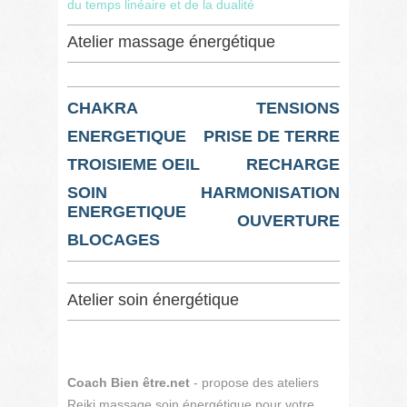
du temps linéaire et de la dualité
Atelier massage énergétique
CHAKRA
TENSIONS
ENERGETIQUE
PRISE DE TERRE
TROISIEME OEIL
RECHARGE
SOIN
HARMONISATION
ENERGETIQUE
OUVERTURE
BLOCAGES
Atelier soin énergétique
Coach Bien être.net
- propose des ateliers
Reiki massage soin énergétique pour votre