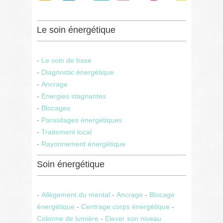
Le soin énergétique
-
Le soin de base
-
Diagnostic énergétique
-
Ancrage
-
Energies stagnantes
-
Blocages
-
Parasitages énergétiques
-
Traitement local
-
Rayonnement énergétique
Soin énergétique
-
Allègement du mental
-
Ancrage
-
Blocage
énergétique
-
Centrage corps énergétique
-
Colonne de lumière
-
Elever son niveau