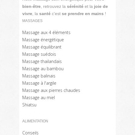
bien-être
, retrouvez la
sérénité
et la
joie de
vivre
, la
santé
c'est
se prendre en mains
!
MASSAGES
Massage aux 4 éléments
Massage énergétique
Massage équilibrant
Massage suédois
Massage thailandais
Massage au bambou
Massage balinais
Massage à l'argile
Massage aux pierres chaudes
Massage au miel
Shiatsu
ALIMENTATION
Conseils