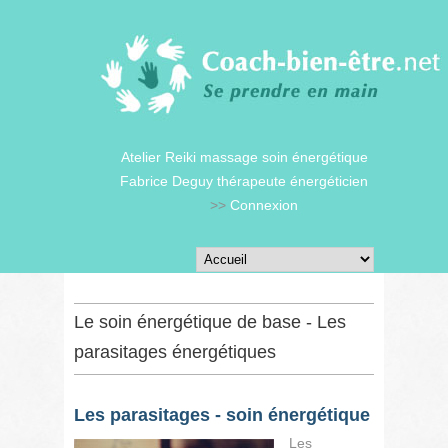
Atelier Reiki massage soin énergétique
Fabrice Deguy thérapeute énergéticien
>>
Connexion
Le soin énergétique de base - Les
parasitages énergétiques
Les parasitages - soin énergétique
Les