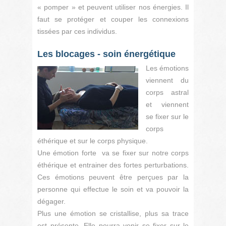
« pomper » et peuvent utiliser nos énergies. Il
faut se protéger et couper les connexions
tissées par ces individus.
Les blocages - soin énergétique
Les émotions
viennent du
corps astral
et viennent
se fixer sur le
corps
éthérique et sur le corps physique.
Une émotion forte va se fixer sur notre corps
éthérique et entrainer des fortes perturbations.
Ces émotions peuvent être perçues par la
personne qui effectue le soin et va pouvoir la
dégager.
Plus une émotion se cristallise, plus sa trace
est présente. Elle pourra venir se fixer sur le