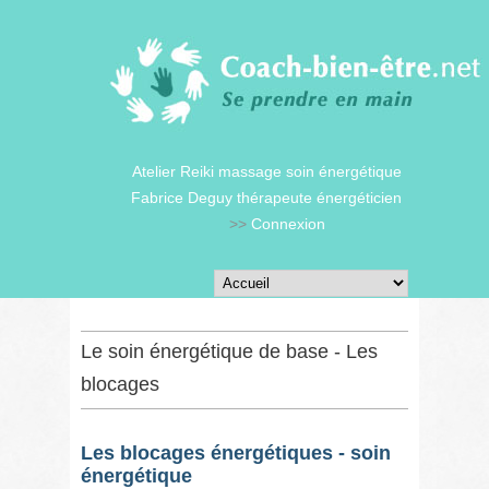
Atelier Reiki massage soin énergétique
Fabrice Deguy thérapeute énergéticien
>>
Connexion
Le soin énergétique de base - Les
blocages
Les blocages énergétiques - soin
énergétique