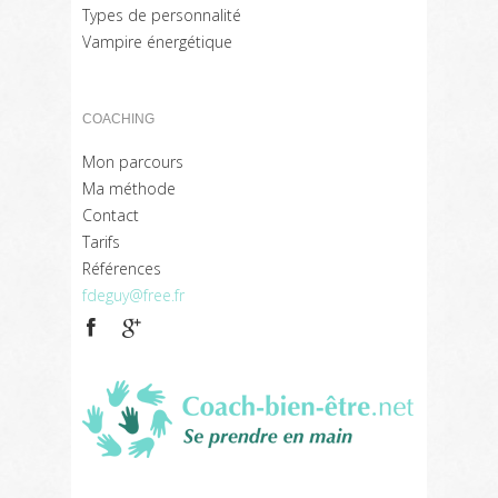
Types de personnalité
Vampire énergétique
COACHING
Mon parcours
Ma méthode
Contact
Tarifs
Références
fdeguy@free.fr
Coach
bien
être
Références
Liens
Contact