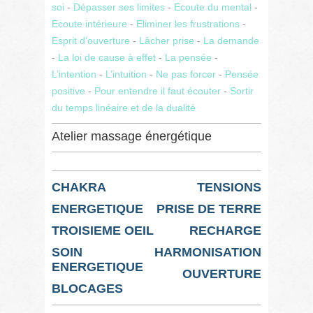
soi
-
Dépasser ses limites
-
Ecoute du mental
-
Ecoute intérieure
-
Eliminer les frustrations
-
Esprit d’ouverture
-
Lâcher prise
-
La demande
-
La loi de cause à effet
-
La pensée
-
L’intention
-
L’intuition
-
Ne pas forcer
-
Pensée
positive
-
Pour entendre il faut écouter
-
Sortir
du temps linéaire et de la dualité
Atelier massage énergétique
CHAKRA
TENSIONS
ENERGETIQUE
PRISE DE TERRE
TROISIEME OEIL
RECHARGE
SOIN
HARMONISATION
ENERGETIQUE
OUVERTURE
BLOCAGES