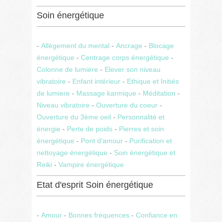
Soin énergétique
-
Allègement du mental
-
Ancrage
-
Blocage
énergétique
-
Centrage corps énergétique
-
Colonne de lumière
-
Elever son niveau
vibratoire
-
Enfant intérieur
-
Ethique et Initiés
de lumiere
-
Massage karmique
-
Méditation
-
Niveau vibratoire
-
Ouverture du coeur
-
Ouverture du 3ème oeil
-
Personnalité et
énergie
-
Perte de poids
-
Pierres et soin
énergétique
-
Pont d'amour
-
Purification et
nettoyage énergétique
-
Soin énergétique et
Reiki
-
Vampire énergétique
Etat d'esprit Soin énergétique
-
Amour
-
Bonnes fréquences
-
Confiance en