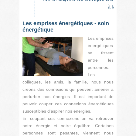
à la tête.
Les emprises énergétiques - soin
énergétique
Les emprises
énergétiques
se tissent
entre les
personnes.
Les
collègues, les amis, la famille, nous nous
créons des connexions qui peuvent amener à
perturber nos énergies. Il est important de
pouvoir couper ces connexions énergétiques
susceptibles d'aspirer nos énergies.
En coupant ces connexions on va retrouver
notre énergie et notre équilibre. Certaines
personnes sont pesantes, viennent nous