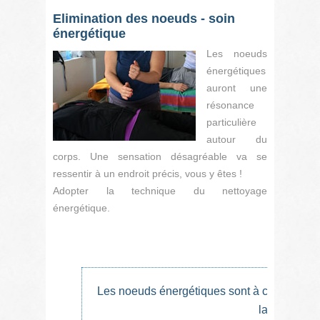
Elimination des noeuds - soin
énergétique
Les noeuds
énergétiques
auront une
résonance
particulière
autour du
corps. Une sensation désagréable va se
ressentir à un endroit précis, vous y êtes !
Adopter la technique du nettoyage
énergétique.
Les noeuds énergétiques sont à chercher sur
la tête.