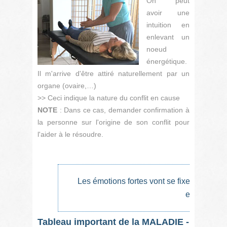
On peut
avoir une
intuition en
enlevant un
noeud
énergétique.
Il m'arrive d'être attiré naturellement par un
organe (ovaire,…)
>> Ceci indique la nature du conflit en cause
NOTE
: Dans ce cas, demander confirmation à
la personne sur l'origine de son conflit pour
l'aider à le résoudre.
Les émotions fortes vont se fixer sur les 
elles.
Tableau important de la MALADIE -