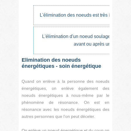
L'élimination des noeuds est très important 
L'élimination d'un noeud soulage et soigne
avant ou après une maladie
Elimination des noeuds
énergétiques - soin énergétique
Quand on enlève à la personne des noeuds
énergétiques, on enlève également des
noeuds énergétiques à nous-même par le
phénomène de résonance. On est en
résonance avec les noeuds énergétiques des
autres personnes que l’on peut déceler.
On enlève un noeud énergétique et du coup on