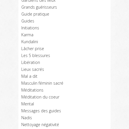
Gardiens des lieux
Grands guérisseurs
Guide pratique
Guides
Initiations
Karma
Kundalini
Lâcher prise
Les 5 blessures
Libération
Lieux sacrés
Mal a dit
Masculin féminin sacré
Méditations
Méditation du coeur
Mental
Messages des guides
Nadis
Nettoyage négativité