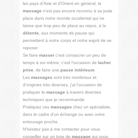
les pays d'Asie et d'Orient en général, le
massage
n'est pas encore reconnu à sa juste
place dans notre monde occidental qui ne
laisse que trop peu de place au repos, à la
détente
, aux moments de pause qui
permettent à notre corps et notre esprit de se
reposer.
Se faire
masser
c'est consacrer un peu de
temps à soi même, c'est l'occasion de
lacher
prise
, de faire une
pause intérieure
.
Les
massages
sont très nombreux et
d'origines très diverses, j'ai l'occasion de
pratiquer le
massage
à travers diverses
techniques que je recommande.
Pratiquez ces
massages
chez un spécialiste,
dans le cadre d'un échange ou avec votre
entourage proche.
N'hésitez pas à me contacter pour vous
conseiller sur un type de
massage
qui vous