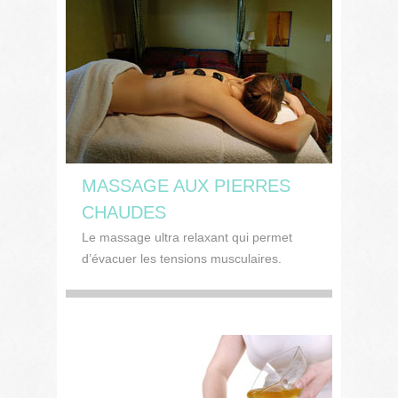
MASSAGE AUX PIERRES
CHAUDES
Le massage ultra relaxant qui permet
d’évacuer les tensions musculaires.