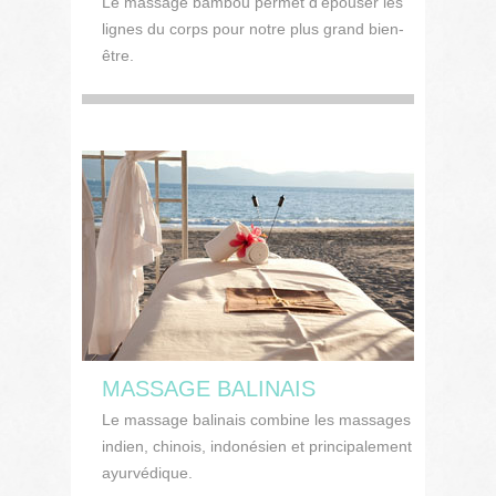
Le massage bambou permet d'épouser les
lignes du corps pour notre plus grand bien-
être.
MASSAGE BALINAIS
Le massage balinais combine les massages
indien, chinois, indonésien et principalement
ayurvédique.