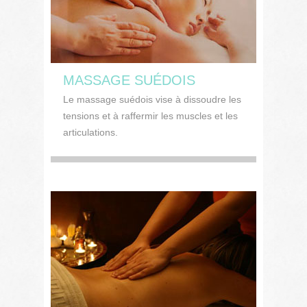
MASSAGE SUÉDOIS
Le massage suédois vise à dissoudre les
tensions et à raffermir les muscles et les
articulations.