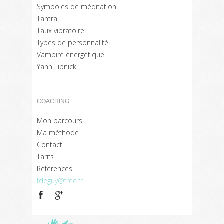
Symboles de méditation
Tantra
Taux vibratoire
Types de personnalité
Vampire énergétique
Yann Lipnick
COACHING
Mon parcours
Ma méthode
Contact
Tarifs
Références
fdeguy@free.fr