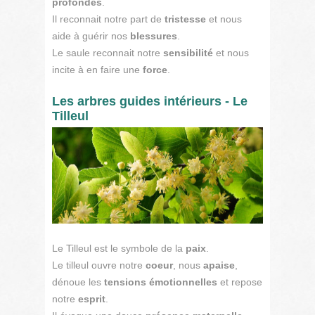
profondes
.
Il reconnait notre part de
tristesse
et nous
aide à guérir nos
blessures
.
Le saule reconnait notre
sensibilité
et nous
incite à en faire une
force
.
Les arbres guides intérieurs - Le
Tilleul
Le Tilleul est le symbole de la
paix
.
Le tilleul ouvre notre
coeur
, nous
apaise
,
dénoue les
tensions
émotionnelles
et repose
notre
esprit
.