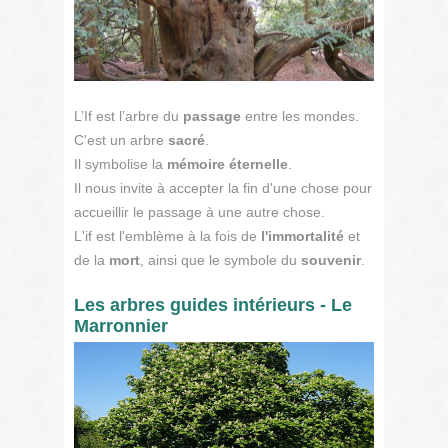
L’If est l’arbre du
passage
entre les mondes.
C'est un arbre
sacré
.
Il symbolise la
mémoire éternelle
.
Il nous invite à accepter la fin d'une chose pour
accueillir le passage à une autre chose.
L'if est l'emblème à la fois de
l'immortalité
et
de la
mort
, ainsi que le symbole du
souvenir
.
Les arbres guides intérieurs - Le
Marronnier