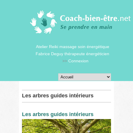
Atelier Reiki massage soin énergétique
Fabrice Deguy thérapeute énergéticien
>>
Connexion
Les arbres guides intérieurs
Les arbres guides intérieurs