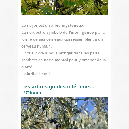
Le noyer est un arbre
mystérieux
.
La noix est le symbole de
l'intelligence
par la
forme de ses cerneaux qui ressemblent à un
cerveau humain.
Il nous invite à nous plonger dans les parts
sombres de notre
mental
pour y amener de la
clarté
.
Il
clarifie
l'esprit.
Les arbres guides intérieurs -
L’Olivier