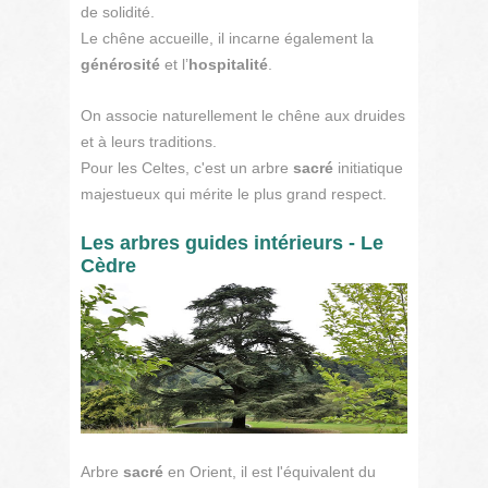
de solidité.
Le chêne accueille, il incarne également la
générosité
et l’
hospitalité
.
On associe naturellement le chêne aux druides
et à leurs traditions.
Pour les Celtes, c'est un arbre
sacré
initiatique
majestueux qui mérite le plus grand respect.
Les arbres guides intérieurs - Le
Cèdre
Arbre
sacré
en Orient, il est l'équivalent du