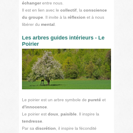
échanger
entre nous.
Il est en lien avec le
collectif
, la
conscience
du groupe
. Il invite à la
réflexion
et à nous
libérer du
mental
.
Les arbres guides intérieurs - Le
Poirier
Le poirier est un arbre symbole de
pureté
et
d'innocence
.
Le poirier est
doux
,
paisible
. Il inspire la
tendresse
.
Par sa
discrétion
, il inspire la fécondité