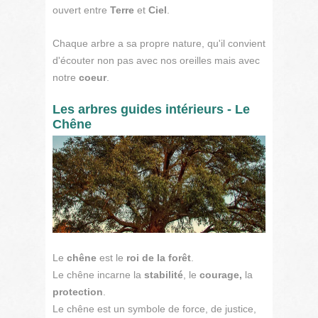
ouvert entre
Terre
et
Ciel
.
Chaque arbre a sa propre nature, qu'il convient
d'écouter non pas avec nos oreilles mais avec
notre
coeur
.
Les arbres guides intérieurs - Le
Chêne
Le
chêne
est le
roi de la forêt
.
Le chêne incarne la
stabilité
, le
courage,
la
protection
.
Le chêne est un symbole de force, de justice,