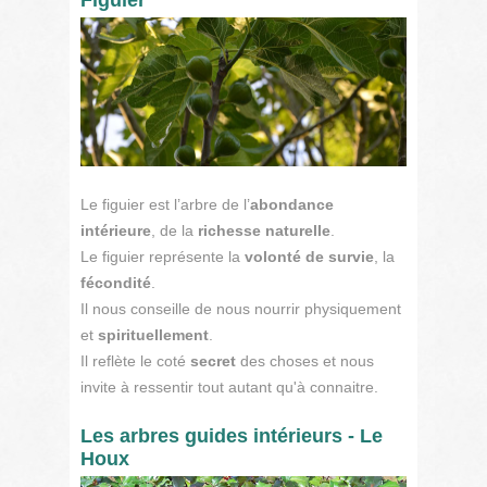
Le figuier est l’arbre de l’
abondance
intérieure
, de la
richesse naturelle
.
Le figuier représente la
volonté de survie
, la
fécondité
.
Il nous conseille de nous nourrir physiquement
et
spirituellement
.
Il reflète le coté
secret
des choses et nous
invite à ressentir tout autant qu'à connaitre.
Les arbres guides intérieurs - Le
Houx