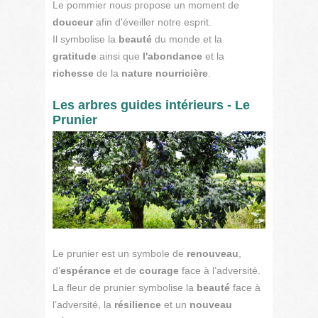
Le pommier nous propose un moment de
douceur
afin d'éveiller notre esprit.
Il symbolise la
beauté
du monde et la
gratitude
ainsi que
l'abondance
et la
richesse
de la
nature nourricière
.
Les arbres guides intérieurs - Le
Prunier
Le prunier est un symbole de
renouveau
,
d’
espérance
et de
courage
face à l’adversité.
La fleur de prunier symbolise la
beauté
face à
l’adversité, la
résilience
et un
nouveau