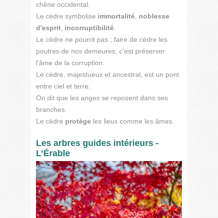
chêne occidental.
Le cèdre symbolise
immortalité
,
noblesse
d'esprit
,
incorruptibilité
.
Le cèdre ne pourrit pas ; faire de cèdre les
poutres de nos demeures, c'est préserver
l'âme de la corruption.
Le cèdre, majestueux et ancestral, est un pont
entre ciel et terre.
On dit que les anges se reposent dans ses
branches.
Le cèdre
protège
les lieux comme les âmes.
Les arbres guides intérieurs -
L’Érable