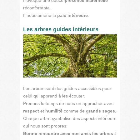
Il évoque une douce
présence
maternelle
réconfortante.
Il nous amène la
paix intérieure
.
Les arbres guides intérieurs
Les arbres sont des guides accessibles pour
celui qui apprend à les écouter.
Prenons le temps de nous en approcher avec
respect
et
humilité
comme de
grands sages.
Chaque arbre symbolise des aspects intérieurs
qui nous sont propres.
Bonne rencontre avec nos amis les arbres !