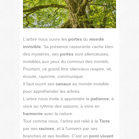
L'arbre nous ouvre les
portes
du
monde
invisible
. Sa présence rassurante cache bien
des mystères, ses
portes
sont silencieuses,
invisibles aux yeux du commun des mortels.
Pourtant, ce grand être silencieux respire, vit,
écoute, rayonne, communique.
Il faut ouvrir ses
canaux
au monde invisible
pour appréhender les arbres.
L'arbre nous invite à apprendre la
patience
, à
vivre au rythme des saisons, à vivre en
harmonie
avec la nature.
Tout comme nous, l'arbre est relié à la
Terre
par ses
racines
, et à l'univers par ses
branches et ses feuilles. C'est un
pont vivant