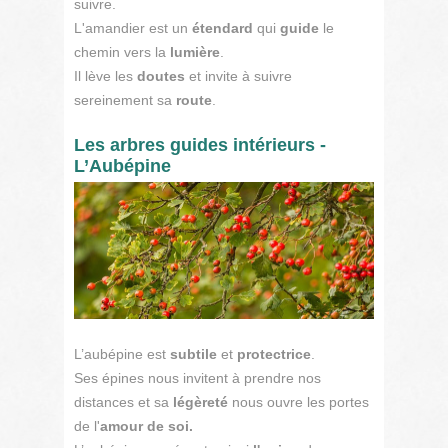
suivre.
L'amandier est un
étendard
qui
guide
le
chemin vers la
lumière
.
Il lève les
doutes
et invite à suivre
sereinement sa
route
.
Les arbres guides intérieurs -
L’Aubépine
L’aubépine est
subtile
et
protectrice
.
Ses épines nous invitent à prendre nos
distances et sa
légèreté
nous ouvre les portes
de l'
amour de soi.