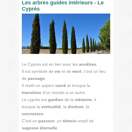
Les arbres guides intérieurs - Le
Cyprès
Le Cyprès est en lien avec les
ancêtres
.
Il est symbole de
vie
et de
mort
, c'est un lieu
de
passage
.
Il revêt un aspect
sacré
et évoque la
transition
d'un monde à un autre.
Le cyprès est
gardien
de la
mémoire
, il
évoque la
verticalité
, la
droiture
, la
connexion
.
C'est un
passeur
, un
témoin
empli de
sagesse éternelle
.