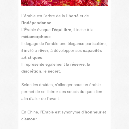
L’érable est l'arbre de la
liberté
et de
l’
indépendance
.
L’Érable évoque
l'équilibre
, il incite à la
métamorphose
.
Il dégage de l'érable une élégance particulière,
il invité à
rêver
, à développer ses
capacités
artistiques
.
Il représente également la
réserve
, la
discrétion
, le
secret
.
Selon les druides, s’allonger sous un érable
permet de se libérer des soucis du quotidien
afin d'aller de l’avant.
En Chine, l’Érable est synonyme d’
honneur
et
d’
amour
.