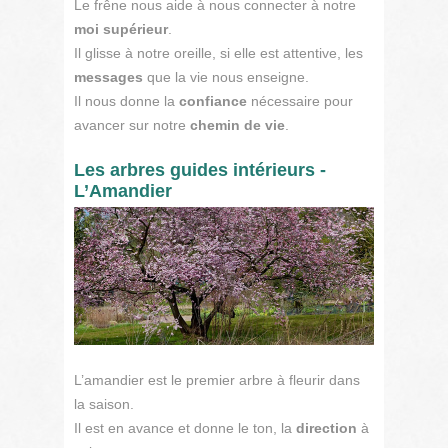
Le frêne nous aide à nous connecter à notre
moi supérieur
.
Il glisse à notre oreille, si elle est attentive, les
messages
que la vie nous enseigne.
Il nous donne la
confiance
nécessaire pour
avancer sur notre
chemin de vie
.
Les arbres guides intérieurs -
L’Amandier
L’amandier est le premier arbre à fleurir dans
la saison.
Il est en avance et donne le ton, la
direction
à