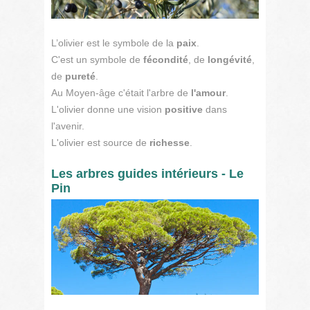
L’olivier est le symbole de la
paix
.
C'est un symbole de
fécondité
, de
longévité
,
de
pureté
.
Au Moyen-âge c'était l'arbre de
l'amour
.
L'olivier donne une vision
positive
dans
l'avenir.
L'olivier est source de
richesse
.
Les arbres guides intérieurs - Le
Pin