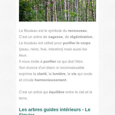
Le Bouleau est le symbole du
renouveau
.
C'est un arbre de
sagesse
, de
régénération
.
Le bouleau est utilisé pour
purifier le corps
(peau, reins, foie, intestins) mais aussi les
lieux.
Il nous invite à
purifier
ce qui doit l’être.
Son écorce d'un blanc si reconnaissable
exprime la
clarté
, la
lumière
, la
vie
qui coule
et circule
harmonieusement
.
C'est un arbre qui
équilibre
entre le ciel et la
terre.
Les arbres guides intérieurs - Le
Figuier