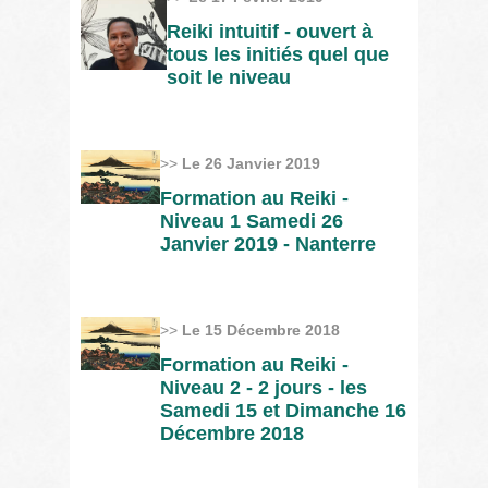
Reiki intuitif - ouvert à
tous les initiés quel que
soit le niveau
>>
Le 26 Janvier 2019
Formation au Reiki -
Niveau 1 Samedi 26
Janvier 2019 - Nanterre
>>
Le 15 Décembre 2018
Formation au Reiki -
Niveau 2 - 2 jours - les
Samedi 15 et Dimanche 16
Décembre 2018