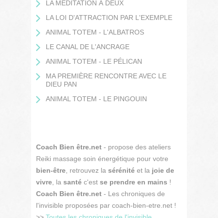
LA MÉDITATION À DEUX
LA LOI D'ATTRACTION PAR L'EXEMPLE
ANIMAL TOTEM - L'ALBATROS
LE CANAL DE L'ANCRAGE
ANIMAL TOTEM - LE PÉLICAN
MA PREMIÈRE RENCONTRE AVEC LE
DIEU PAN
ANIMAL TOTEM - LE PINGOUIN
Coach Bien être.net
- propose des ateliers
Reiki massage soin énergétique pour votre
bien-être
, retrouvez la
sérénité
et la
joie de
vivre
, la
santé
c'est
se prendre en mains
!
Coach Bien être.net
- Les chroniques de
l'invisible proposées par coach-bien-etre.net !
>>
Toutes les chroniques de l'invisible