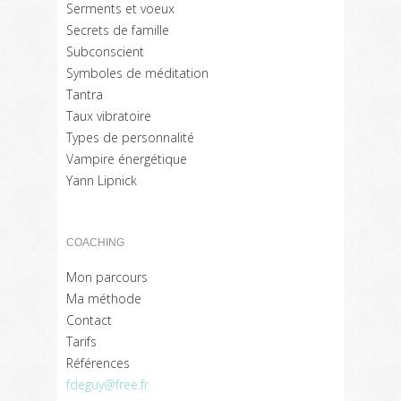
Serments et voeux
Secrets de famille
Subconscient
Symboles de méditation
Tantra
Taux vibratoire
Types de personnalité
Vampire énergétique
Yann Lipnick
COACHING
Mon parcours
Ma méthode
Contact
Tarifs
Références
fdeguy@free.fr