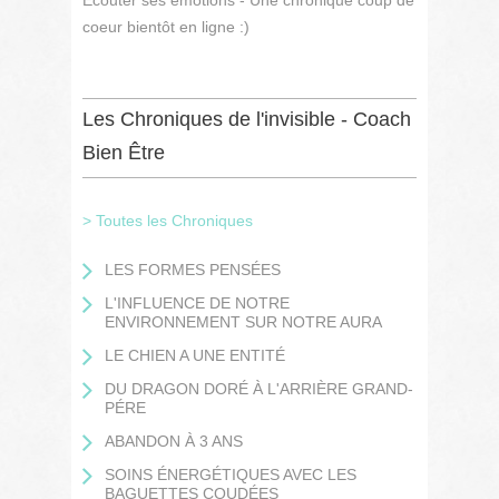
Ecouter ses emotions - Une chronique coup de
coeur bientôt en ligne :)
Les Chroniques de l'invisible - Coach
Bien Être
> Toutes les Chroniques
LES FORMES PENSÉES
L'INFLUENCE DE NOTRE
ENVIRONNEMENT SUR NOTRE AURA
LE CHIEN A UNE ENTITÉ
DU DRAGON DORÉ À L'ARRIÈRE GRAND-
PÉRE
ABANDON À 3 ANS
SOINS ÉNERGÉTIQUES AVEC LES
BAGUETTES COUDÉES